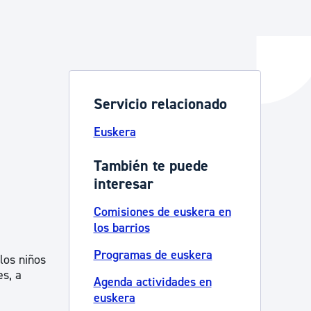
y empleo
Servicio relacionado
manos y convivencia
Euskera
También te puede
interesar
Comisiones de euskera en
los barrios
Programas de euskera
los niños
es, a
Agenda actividades en
euskera