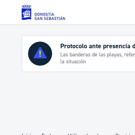
Saltar al contenido principal
Protocolo ante presencia 
Servicios
Las banderas de las playas, refe
la situación
Padrón y asuntos personales
Servicios sociales
Movilidad