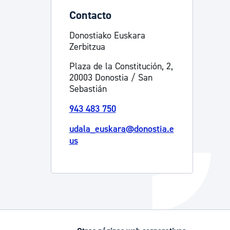
Contacto
Catálogo de trámites
Donostiako Euskara
Zerbitzua
Ayuda a la tramitación
Plaza de la Constitución, 2,
20003 Donostia / San
Sebastián
943 483 750
udala_euskara@donostia.e
us