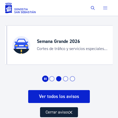
Saltar al contenido principal
Buscar
Semana Grande 2026
Cortes de tráfico y servicios especiales
de transporte
Ver todos los avisos
Cerrar avisos