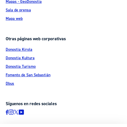
Mapas - GeoDonostia
Sala de prensa
Mapa web
Otras páginas web corporativas
Donostia Kirola
Donostia Kultura
Donostia Turismo
Fomento de San Sebastián
Dbus
Síguenos en redes sociales