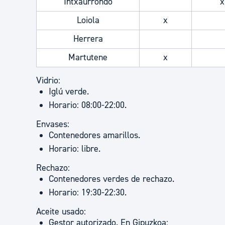
Intxaurrondo
x
Loiola
x
Herrera
Martutene
x
Vidrio:
Iglú verde.
Horario: 08:00-22:00.
Envases:
Contenedores amarillos.
Horario: libre.
Rechazo:
Contenedores verdes de rechazo.
Horario: 19:30-22:30.
Aceite usado:
Gestor autorizado. En Gipuzkoa: