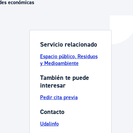
des económicas
y empleo
Servicio relacionado
manos y convivencia
Espacio público, Residuos
y Medioambiente
También te puede
interesar
Pedir cita previa
Contacto
Udalinfo