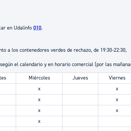
tar en Udalinfo
010
.
nto a los contenedores verdes de rechazo, de 19:30-22:30,
 según el calendario y en horario comercial (por las mañana
tes
Miércoles
Jueves
Viernes
x
x
x
x
x
x
x