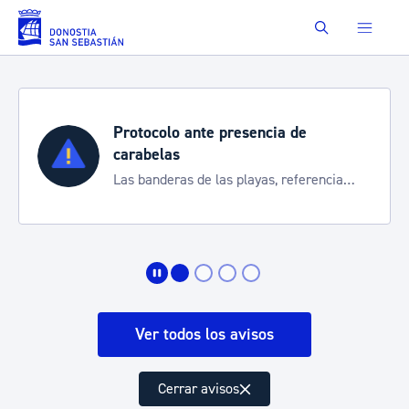
Saltar al contenido principal
Buscar
Protocolo ante presencia de
carabelas
Las banderas de las playas, referencia
para informarte de la situación
Ver todos los avisos
Cerrar avisos