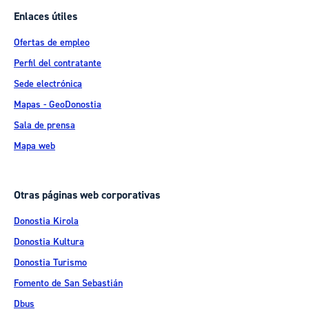
Enlaces útiles
Ofertas de empleo
Perfil del contratante
Sede electrónica
Mapas - GeoDonostia
Sala de prensa
Mapa web
Otras páginas web corporativas
Donostia Kirola
Donostia Kultura
Donostia Turismo
Fomento de San Sebastián
Dbus