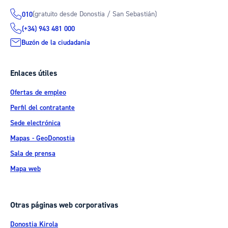
(gratuito desde Donostia / San Sebastián)
010
(+34) 943 481 000
Buzón de la ciudadanía
Enlaces útiles
Ofertas de empleo
Perfil del contratante
Sede electrónica
Mapas - GeoDonostia
Sala de prensa
Mapa web
Otras páginas web corporativas
Donostia Kirola