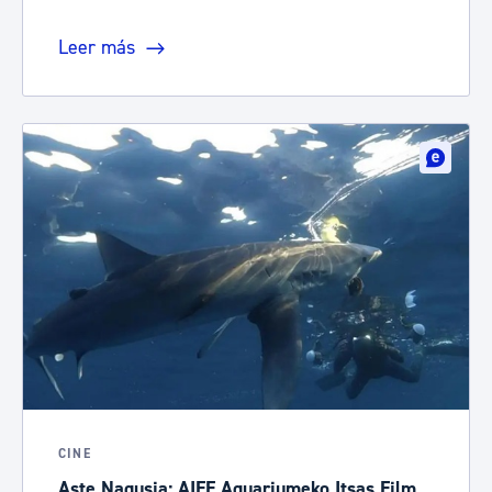
Leer más
CINE
Aste Nagusia: AIFF Aquariumeko Itsas Film