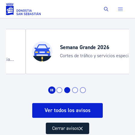
Saltar al contenido principal
Buscar
Semana Grande 2026
Cortes de tráfico y servicios especiales
de transporte
Ver todos los avisos
Cerrar avisos