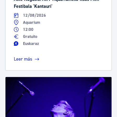
Festibala 'Kantauri'
12/08/2026
Aquarium
12:00
Gratuito
Euskaraz
Leer más