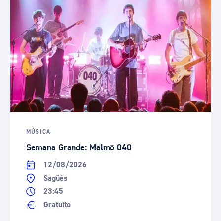
MÚSICA
Semana Grande: Malmö 040
12/08/2026
Sagüés
23:45
Gratuito