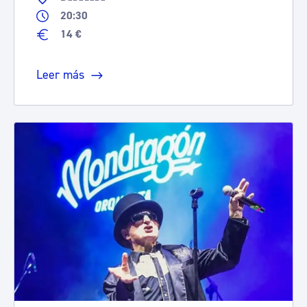
20:30
14 €
Leer más