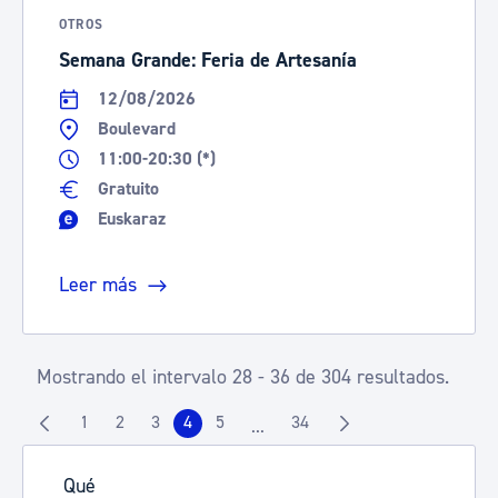
OTROS
Semana Grande: Feria de Artesanía
12/08/2026
Boulevard
11:00-20:30 (*)
Gratuito
Euskaraz
Leer más
Mostrando el intervalo 28 - 36 de 304 resultados.
1
2
3
4
5
34
...
Página
Página
Página
Página
Página
Página
Páginas intermedias Use TAB pa
Qué