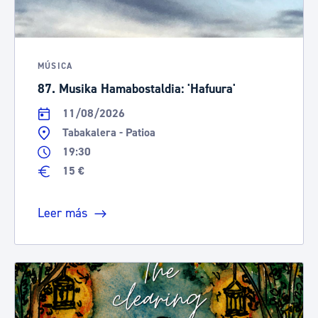
MÚSICA
87. Musika Hamabostaldia: 'Hafuura'
11/08/2026
Tabakalera - Patioa
19:30
15 €
Leer más