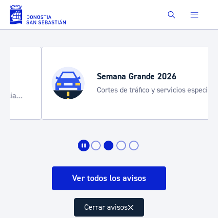
Saltar al contenido principal
Buscar
Semana Grande 2026
Cortes de tráfico y servicios especiales
de transporte
Ver todos los avisos
Cerrar avisos