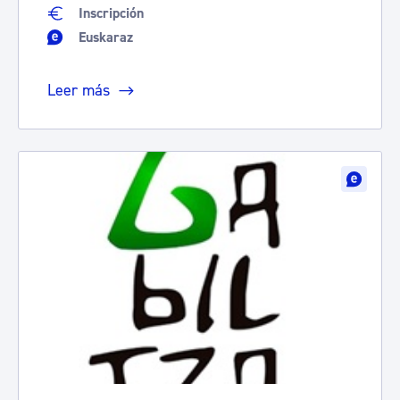
Inscripción
Euskaraz
Leer más