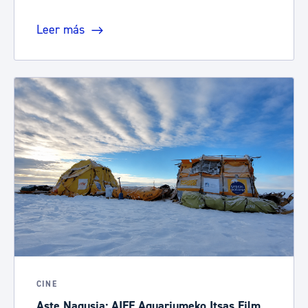
Leer más
CINE
Aste Nagusia: AIFF Aquariumeko Itsas Film