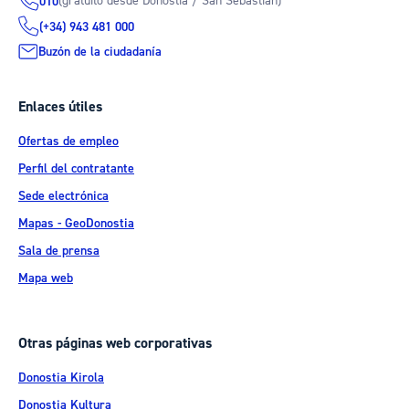
(gratuito desde Donostia / San Sebastián)
010
(+34) 943 481 000
Buzón de la ciudadanía
Enlaces útiles
Ofertas de empleo
Perfil del contratante
Sede electrónica
Mapas - GeoDonostia
Sala de prensa
Mapa web
Otras páginas web corporativas
Donostia Kirola
Donostia Kultura