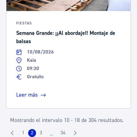
FIESTAS
Semana Grande: ¡¡Al abordaje!! Montaje de
balsas
10/08/2026
Kaia
09:30
Gratuito
Leer más
Mostrando el intervalo 10 - 18 de 304 resultados.
1
2
3
34
...
Página
Página
Página
Página
Páginas intermedias Use TAB para despla