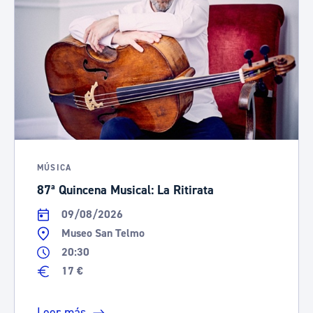
MÚSICA
87ª Quincena Musical: La Ritirata
09/08/2026
Museo San Telmo
20:30
17 €
Leer más