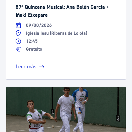
87ª Quincena Musical: Ana Belén García +
Iñaki Etxepare
09/08/2026
Iglesia Iesu (Riberas de Loiola)
12:45
Gratuito
Leer más