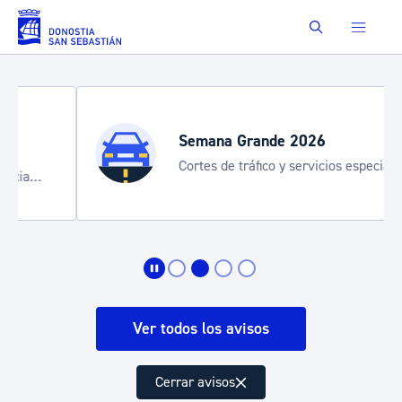
Saltar al contenido principal
Buscar
Semana Grande 2026
Cortes de tráfico y servicios especiales
de transporte
Ver todos los avisos
Cerrar avisos