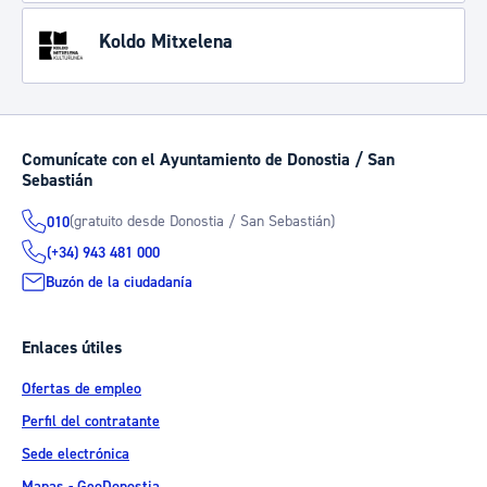
Koldo Mitxelena
Comunícate con el Ayuntamiento de Donostia / San
Sebastián
(gratuito desde Donostia / San Sebastián)
010
(+34) 943 481 000
Buzón de la ciudadanía
Enlaces útiles
Ofertas de empleo
Perfil del contratante
Sede electrónica
Mapas - GeoDonostia