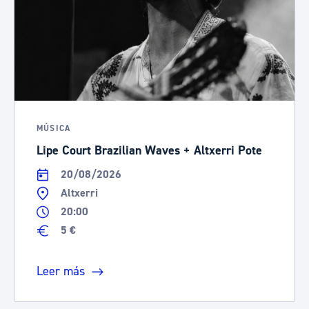
MÚSICA
Lipe Court Brazilian Waves + Altxerri Pote
20/08/2026
Altxerri
20:00
5 €
Leer más