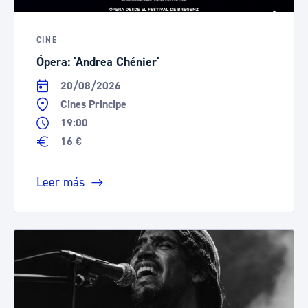
CINE
Ópera: 'Andrea Chénier'
20/08/2026
Cines Principe
19:00
16 €
Leer más