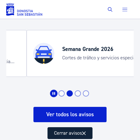
Saltar al contenido principal
Buscar
Semana Grande 2026
Cortes de tráfico y servicios especiales
de transporte
Ver todos los avisos
Cerrar avisos