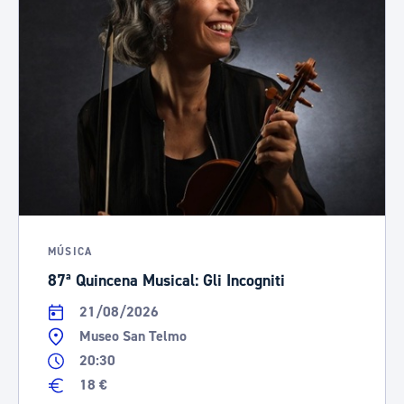
MÚSICA
87ª Quincena Musical: Gli Incogniti
21/08/2026
Museo San Telmo
20:30
18 €