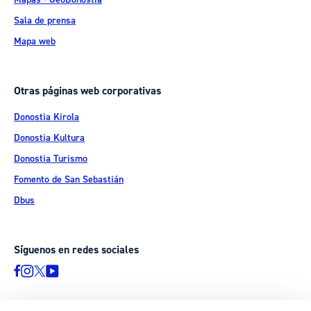
Sala de prensa
Mapa web
Otras páginas web corporativas
Donostia Kirola
Donostia Kultura
Donostia Turismo
Fomento de San Sebastián
Dbus
Síguenos en redes sociales