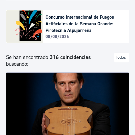
Concurso Internacional de Fuegos
Artificiales de la Semana Grande:
Pirotecnia Alpujarreña
08/08/2026
Se han encontrado
316 coincidencias
Todos
buscando: