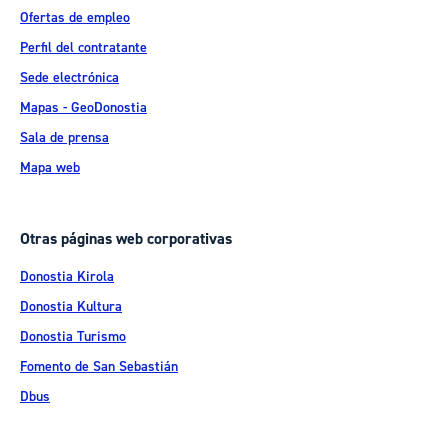
Ofertas de empleo
Perfil del contratante
Sede electrónica
Mapas - GeoDonostia
Sala de prensa
Mapa web
Otras páginas web corporativas
Donostia Kirola
Donostia Kultura
Donostia Turismo
Fomento de San Sebastián
Dbus