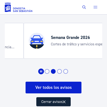
Saltar al contenido principal
Buscar
Semana Grande 2026
Cortes de tráfico y servicios especiales
de transporte
Ver todos los avisos
Cerrar avisos