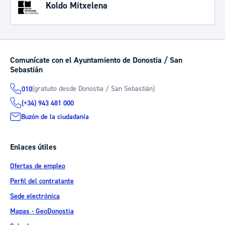
Koldo Mitxelena
Comunícate con el Ayuntamiento de Donostia / San
Sebastián
(gratuito desde Donostia / San Sebastián)
010
(+34) 943 481 000
Buzón de la ciudadanía
Enlaces útiles
Ofertas de empleo
Perfil del contratante
Sede electrónica
Mapas - GeoDonostia