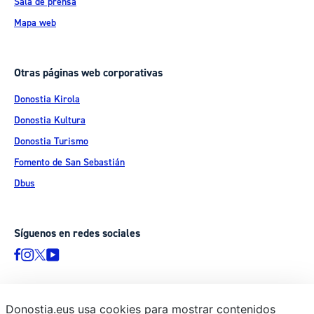
Sala de prensa
Mapa web
Otras páginas web corporativas
Donostia Kirola
Donostia Kultura
Donostia Turismo
Fomento de San Sebastián
Dbus
Síguenos en redes sociales
Donostia.eus usa cookies para mostrar contenidos