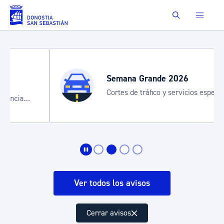
Saltar al contenido principal
Buscar
Semana Grande 2026
Cortes de tráfico y servicios especiales
de transporte
Ver todos los avisos
Cerrar avisos