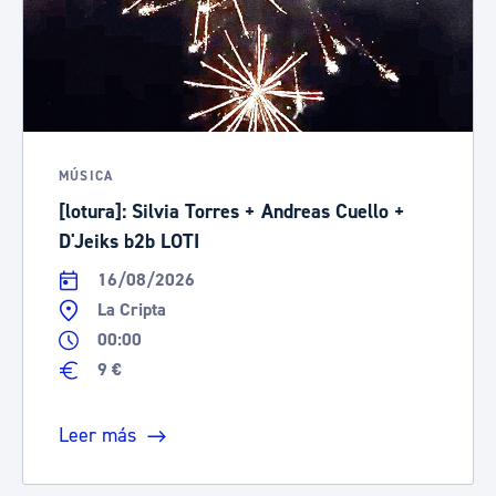
MÚSICA
[lotura]: Silvia Torres + Andreas Cuello +
D'Jeiks b2b LOTI
16/08/2026
La Cripta
00:00
9 €
Leer más