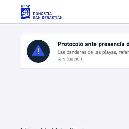
Saltar al contenido principal
Protocolo ante presencia 
Servicios
Las banderas de las playas, refe
la situación
Padrón y asuntos personales
Servicios sociales
Movilidad