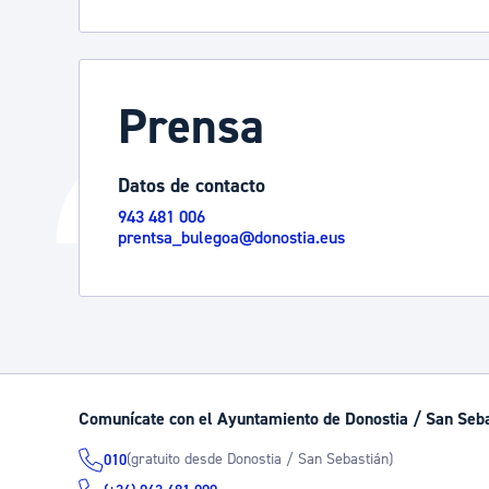
Prensa
Datos de contacto
943 481 006
prentsa_bulegoa@donostia.eus
Comunícate con el Ayuntamiento de Donostia / San Seb
(gratuito desde Donostia / San Sebastián)
010