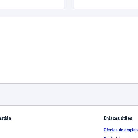
astián
Enlaces útiles
Ofertas de empleo