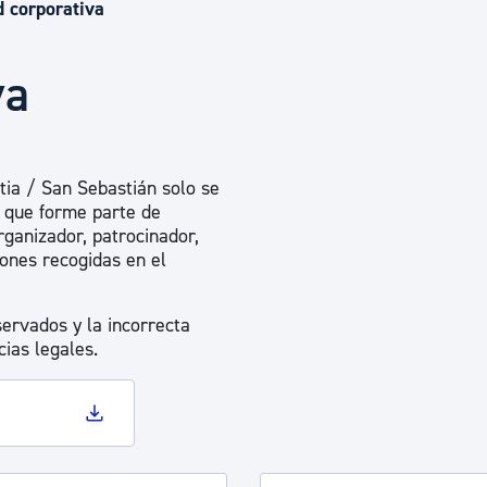
Euskera
d corporativa
va
Desarrollo económico 
Igualdad, Derechos Hu
ia / San Sebastián solo se
s que forme parte de
ganizador, patrocinador,
Cultura
iones recogidas en el
servados y la incorrecta
Turismo
ias legales.