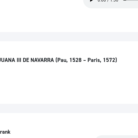
UANA III DE NAVARRA (Pau, 1528 – Paris, 1572)
Frank