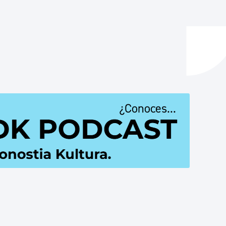
y empleo
manos y convivencia