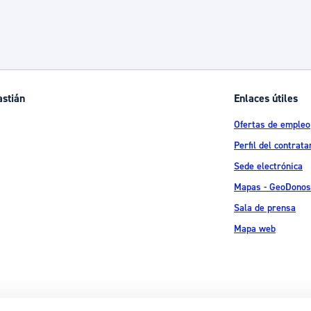
 desplazarse.
astián
Enlaces útiles
Ofertas de empleo
Perfil del contrata
Sede electrónica
Mapas - GeoDonos
Sala de prensa
Mapa web