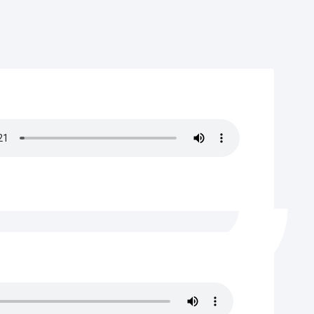
Catálogo de trámites
Ayuda a la tramitación