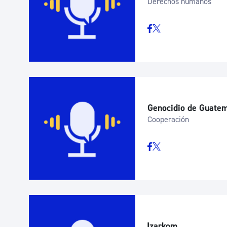
Derechos humanos
Genocidio de Guate
Cooperación
Izarkom