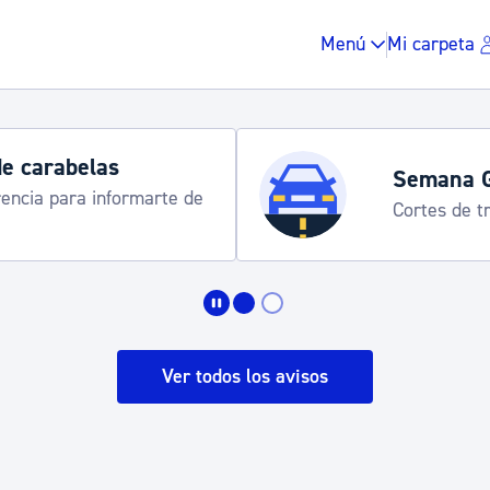
Menú
Mi carpeta
Semana Grande 2026
Cortes de tráfico y servicios especiales de trans
Impuestos y multas
Vivienda y urbanis
Ver todos los avisos
Espacio público, r