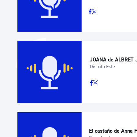
JOANA de ALBRET J
Distrito Este
El castaño de Anna 