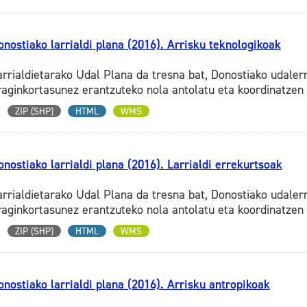
onostiako larrialdi plana (2016). Arrisku teknologikoak
arrialdietarako Udal Plana da tresna bat, Donostiako udalerr
raginkortasunez erantzuteko nola antolatu eta koordinatzen 
ZIP (SHP)
HTML
WMS
onostiako larrialdi plana (2016). Larrialdi errekurtsoak
arrialdietarako Udal Plana da tresna bat, Donostiako udalerr
raginkortasunez erantzuteko nola antolatu eta koordinatzen 
ZIP (SHP)
HTML
WMS
onostiako larrialdi plana (2016). Arrisku antropikoak