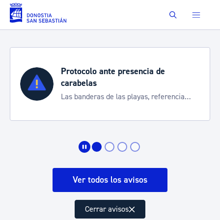
Saltar al contenido principal
Buscar
Protocolo ante presencia de
carabelas
Las banderas de las playas, referencia
para informarte de la situación
Ver todos los avisos
Cerrar avisos