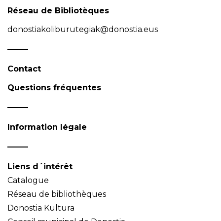
Réseau de Bibliotèques
donostiakoliburutegiak@donostia.eus
Contact
Questions fréquentes
Information légale
Liens d´intérêt
Catalogue
Réseau de bibliothèques
Donostia Kultura