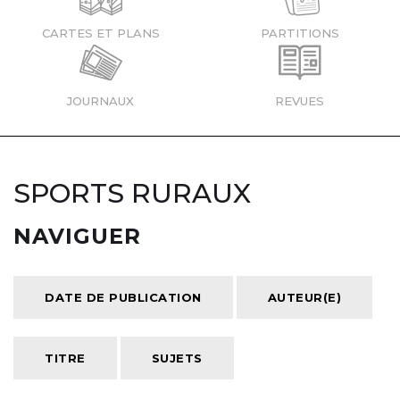
CARTES ET PLANS
PARTITIONS
JOURNAUX
REVUES
SPORTS RURAUX
NAVIGUER