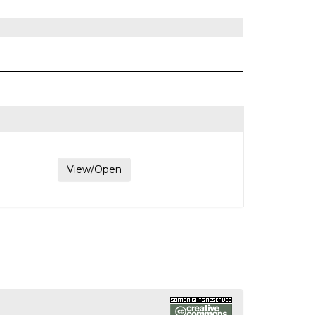
View/Open