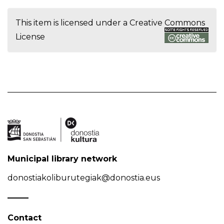
This item is licensed under a
Creative Commons
License
Municipal library network
donostiakoliburutegiak@donostia.eus
Contact