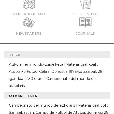
MAPS AND PLANS
SHEET MUSIC
NEWSPAPERS
JOURNALS
TITLE
Aizkolariren mundu-txapelketa [Material grafikoa] :
Atotxa'ko Futbol Celaia, Donostia 1976-ko azaroak 28,
igandea 12,30 etan = Campeonato del mundo de
aizkolaris
OTHER TITLES
Campeonato del mundo de aizkolaris [Material gráfico] :
San Sebastián, Campo de Futbol de Atotxa, domingo 28