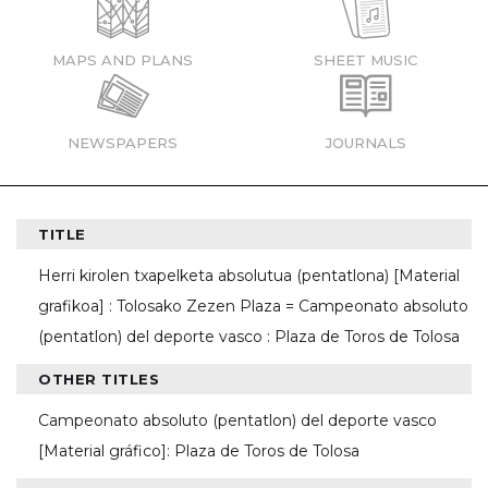
MAPS AND PLANS
SHEET MUSIC
NEWSPAPERS
JOURNALS
TITLE
Herri kirolen txapelketa absolutua (pentatlona) [Material
grafikoa] : Tolosako Zezen Plaza = Campeonato absoluto
(pentatlon) del deporte vasco : Plaza de Toros de Tolosa
OTHER TITLES
Campeonato absoluto (pentatlon) del deporte vasco
[Material gráfico]: Plaza de Toros de Tolosa