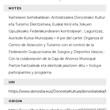
NOTES
Kartelaren behekaldean: Antolatzailea Donostiako Kultur
eta Turismo Ekintzetxea, Euskal Kirol eta Jokuen
Gipuzkoako Federakundearen kontrolpean ; Laguntzaz,
Aurrezki-Kutxa Munizipala = A pie del cartel: Organiza el
Centro de Atracción y Turismo con el control de la
Federación Guipuzcoana de Juegos y Deportes Vascos ;
Con la colaboración de la Caja de Ahorros Municipal
Partze-hartzaileak eta ekintzak jasotzen ditu = Incluye
participantes y programa
URI
https://www.donostia.eus/DonostiaKultura/donostiateka/h
ORIGIN