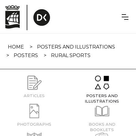
Skip
navigation
HOME
POSTERS AND ILLUSTRATIONS
POSTERS
RURAL SPORTS
ARTICLES
POSTERS AND
ILLUSTRATIONS
PHOTOGRAPHS
BOOKS AND
BOOKLETS