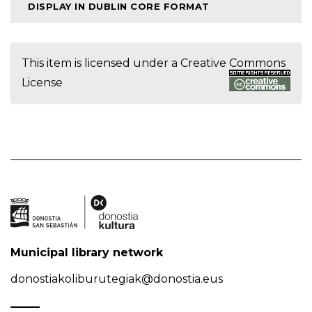
DISPLAY IN DUBLIN CORE FORMAT
This item is licensed under a
Creative Commons
License
Municipal library network
donostiakoliburutegiak@donostia.eus