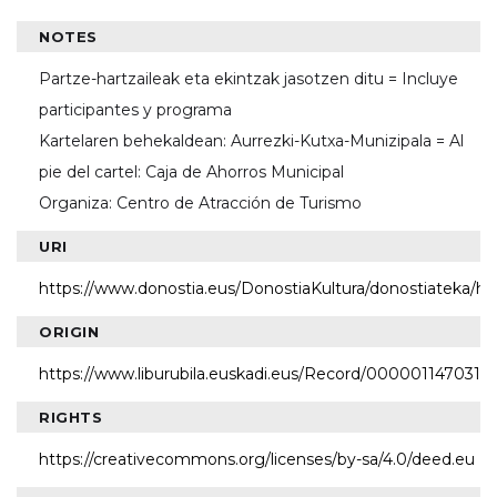
NOTES
Partze-hartzaileak eta ekintzak jasotzen ditu = Incluye
participantes y programa
Kartelaren behekaldean: Aurrezki-Kutxa-Munizipala = Al
pie del cartel: Caja de Ahorros Municipal
Organiza: Centro de Atracción de Turismo
URI
https://www.donostia.eus/DonostiaKultura/donostiateka/h
ORIGIN
https://www.liburubila.euskadi.eus/Record/000001147031
RIGHTS
https://creativecommons.org/licenses/by-sa/4.0/deed.eu