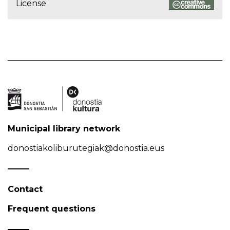
License
Municipal library network
donostiakoliburutegiak@donostia.eus
Contact
Frequent questions