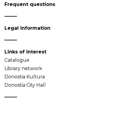
Frequent questions
Legal information
Links of interest
Catalogue
Library network
Donostia Kultura
Donostia City Hall