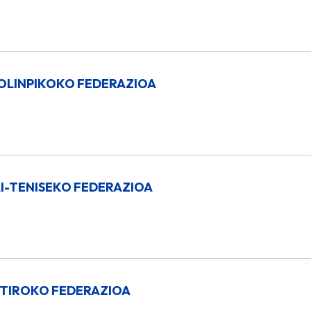
OLINPIKOKO FEDERAZIOA
-TENISEKO FEDERAZIOA
TIROKO FEDERAZIOA