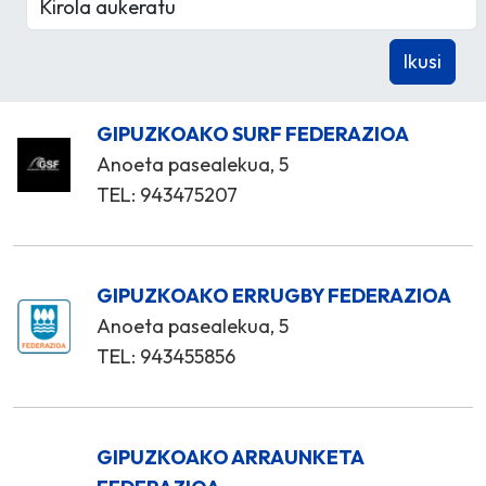
GIPUZKOAKO SURF FEDERAZIOA
Anoeta pasealekua, 5
TEL: 943475207
GIPUZKOAKO ERRUGBY FEDERAZIOA
Anoeta pasealekua, 5
TEL: 943455856
GIPUZKOAKO ARRAUNKETA