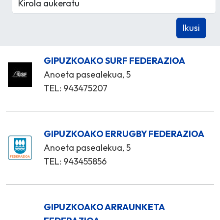
GIPUZKOAKO SURF FEDERAZIOA
Anoeta pasealekua, 5
TEL: 943475207
GIPUZKOAKO ERRUGBY FEDERAZIOA
Anoeta pasealekua, 5
TEL: 943455856
GIPUZKOAKO ARRAUNKETA