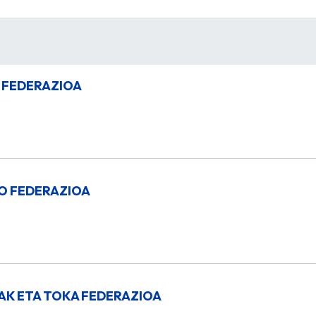
 FEDERAZIOA
O FEDERAZIOA
K ETA TOKA FEDERAZIOA