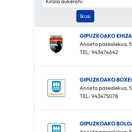
GIPUZKOAKO EHIZA
Anoeta pasealekua, 5
TEL: 943474642
GIPUZKOAKO BOXE
Anoeta pasealekua, 5
TEL: 943475078
GIPUZKOAKO BOLOA
Anoeta pasealekua, 5