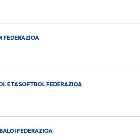
R FEDERAZIOA
OL ETA SOFTBOL FEDERAZIOA
BALOI FEDERAZIOA