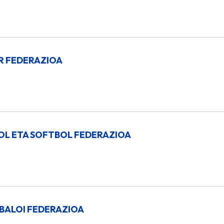
R FEDERAZIOA
OL ETA SOFTBOL FEDERAZIOA
BALOI FEDERAZIOA