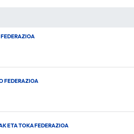
 FEDERAZIOA
O FEDERAZIOA
K ETA TOKA FEDERAZIOA