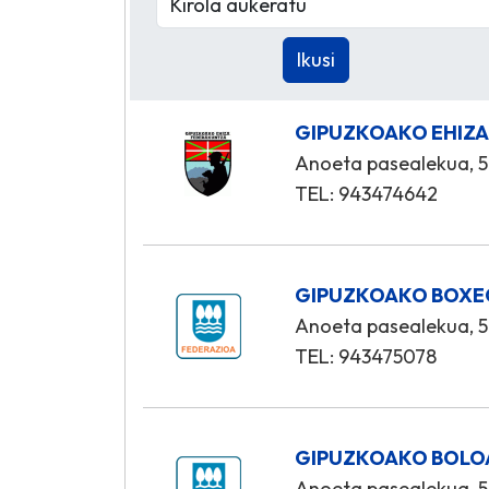
GIPUZKOAKO EHIZA
Anoeta pasealekua, 5
TEL: 943474642
GIPUZKOAKO BOXE
Anoeta pasealekua, 5
TEL: 943475078
GIPUZKOAKO BOLOA
Anoeta pasealekua, 5