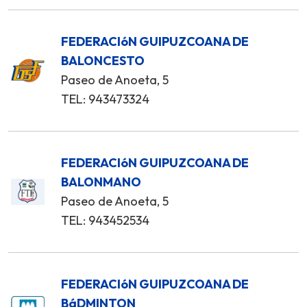
FEDERACIóN GUIPUZCOANA DE
BALONCESTO
Paseo de Anoeta, 5
TEL: 943473324
FEDERACIóN GUIPUZCOANA DE
BALONMANO
Paseo de Anoeta, 5
TEL: 943452534
FEDERACIóN GUIPUZCOANA DE
BáDMINTON