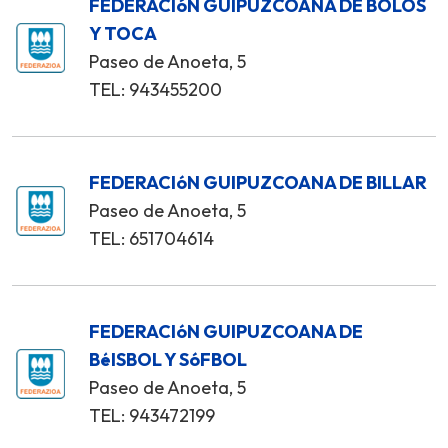
FEDERACIóN GUIPUZCOANA DE BOLOS
Y TOCA
Paseo de Anoeta, 5
TEL: 943455200
FEDERACIóN GUIPUZCOANA DE BILLAR
Paseo de Anoeta, 5
TEL: 651704614
FEDERACIóN GUIPUZCOANA DE
BéISBOL Y SóFBOL
Paseo de Anoeta, 5
TEL: 943472199