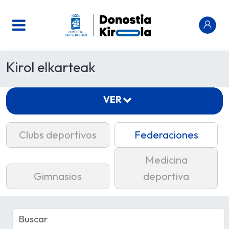
Kirol elkarteak
VER
Clubs deportivos
Federaciones
Medicina
Gimnasios
deportiva