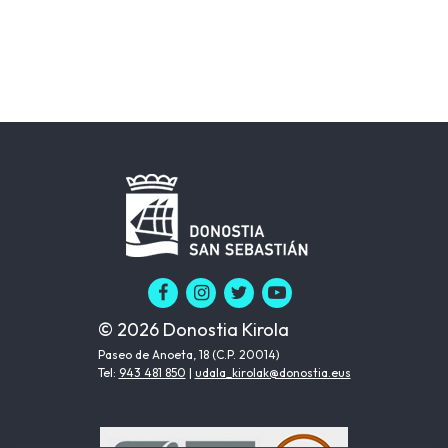
© 2026 Donostia Kirola
Paseo de Anoeta, 18 (C.P. 20014)
Tel:
943 481 850
|
udala_kirolak@donostia.eus