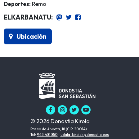
Deportes:
Remo
ELKARBANATU:
Ubicación
© 2026 Donostia Kirola
Paseo de Anoeta, 18 (C.P. 20014)
Tel:
943 481 850
|
udala_kirolak@donostia.eus