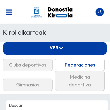
Kirol elkarteak
VER
Clubs deportivos
Federaciones
Medicina
Gimnasios
deportiva