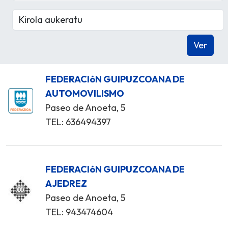
FEDERACIóN GUIPUZCOANA DE
AUTOMOVILISMO
Paseo de Anoeta, 5
TEL: 636494397
FEDERACIóN GUIPUZCOANA DE
AJEDREZ
Paseo de Anoeta, 5
TEL: 943474604