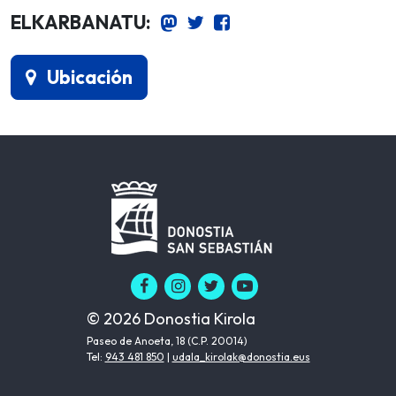
ELKARBANATU:
Ubicación
© 2026 Donostia Kirola
Paseo de Anoeta, 18 (C.P. 20014)
Tel:
943 481 850
|
udala_kirolak@donostia.eus