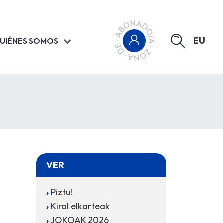
EU
UIÉNES SOMOS
VER
Piztu!
Kirol elkarteak
JOKOAK 2026