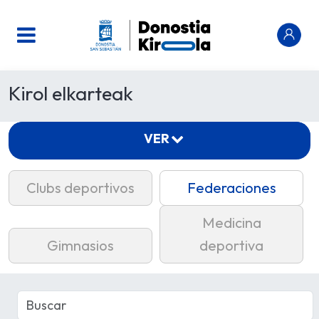
Kirol elkarteak
VER
Clubs deportivos
Federaciones
Medicina
Gimnasios
deportiva