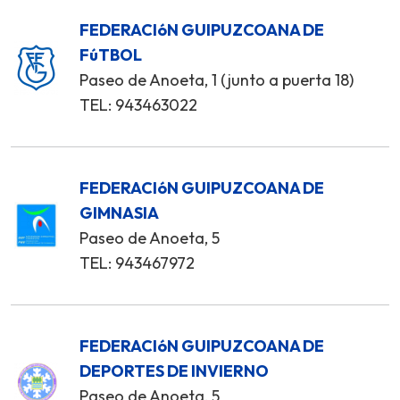
FEDERACIóN GUIPUZCOANA DE
FúTBOL
Paseo de Anoeta, 1 (junto a puerta 18)
TEL: 943463022
FEDERACIóN GUIPUZCOANA DE
GIMNASIA
Paseo de Anoeta, 5
TEL: 943467972
FEDERACIóN GUIPUZCOANA DE
DEPORTES DE INVIERNO
Paseo de Anoeta, 5