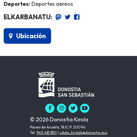
Deportes:
Deportes aereos
ELKARBANATU:
Ubicación
© 2026 Donostia Kirola
Paseo de Anoeta, 18 (C.P. 20014)
Tel:
943 481 850
|
udala_kirolak@donostia.eus