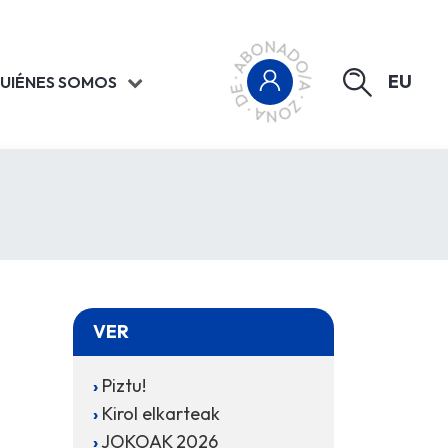
EU
UIÉNES SOMOS
VER
Piztu!
Kirol elkarteak
JOKOAK 2026