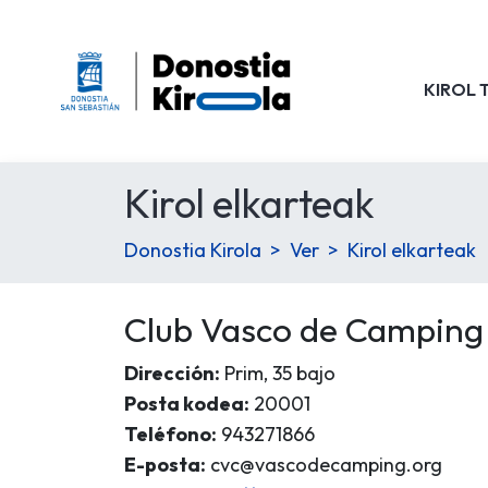
KIROL 
Kirol elkarteak
Donostia Kirola
Ver
Kirol elkarteak
Club Vasco de Camping
Dirección:
Prim, 35 bajo
Posta kodea:
20001
Teléfono:
943271866
E-posta:
cvc@vascodecamping.org