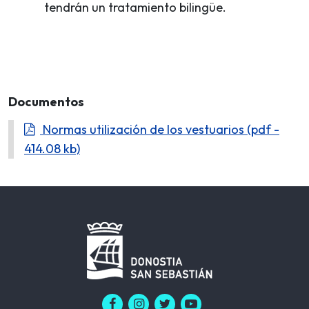
tendrán un tratamiento bilingüe.
Documentos
Normas utilización de los vestuarios (pdf -
414.08 kb)