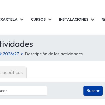
TXARTELA
CURSOS
INSTALACIONES
Q
tividades
ak 2026/27
Descripción de las actividades
s acuáticas
Buscar