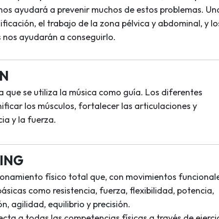
 nos ayudará a prevenir muchos de estos problemas. Un
ficación, el trabajo de la zona pélvica y abdominal, y lo
os nos ayudarán a conseguirlo.
ÓN
la que se utiliza la música como guía. Los diferentes
ificar los músculos, fortalecer las articulaciones y
cia y la fuerza.
ING
namiento físico total que, con movimientos funcionale
sicas como resistencia, fuerza, flexibilidad, potencia,
, agilidad, equilibrio y precisión.
cta a todas las competencias físicas a través de ejerci