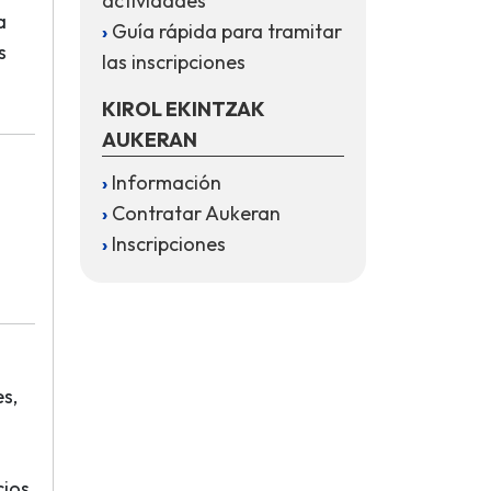
actividades
a
Guía rápida para tramitar
s
las inscripciones
KIROL EKINTZAK
AUKERAN
Información
Contratar Aukeran
Inscripciones
s,
cios