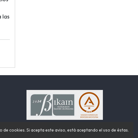
 las
o de cookies. Si acepta este aviso, está aceptando el uso de éstas.