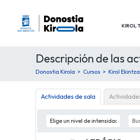
KIROL 
Descripción de las ac
Donostia Kirola
Cursos
Kirol Ekintz
Actividades de sala
Actividade