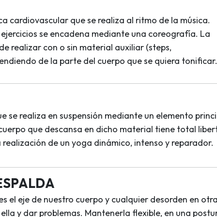
a cardiovascular que se realiza al ritmo de la música.
s ejercicios se encadena mediante una coreografía. La
e realizar con o sin material auxiliar (steps,
diendo de la parte del cuerpo que se quiera tonificar
 se realiza en suspensión mediante un elemento princi
 cuerpo que descansa en dicho material tiene total libe
 realización de un yoga dinámico, intenso y reparador.
ESPALDA
s el eje de nuestro cuerpo y cualquier desorden en otr
 ella y dar problemas. Mantenerla flexible, en una postu