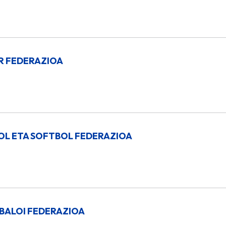
R FEDERAZIOA
OL ETA SOFTBOL FEDERAZIOA
BALOI FEDERAZIOA