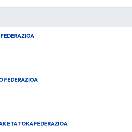
 FEDERAZIOA
O FEDERAZIOA
K ETA TOKA FEDERAZIOA