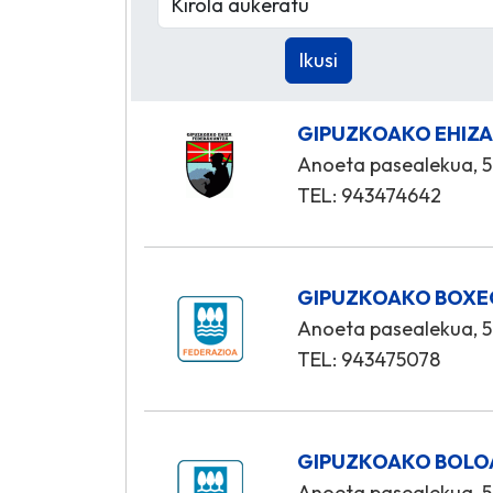
GIPUZKOAKO EHIZA
Anoeta pasealekua, 5
TEL: 943474642
GIPUZKOAKO BOXE
Anoeta pasealekua, 5
TEL: 943475078
GIPUZKOAKO BOLOA
Anoeta pasealekua, 5