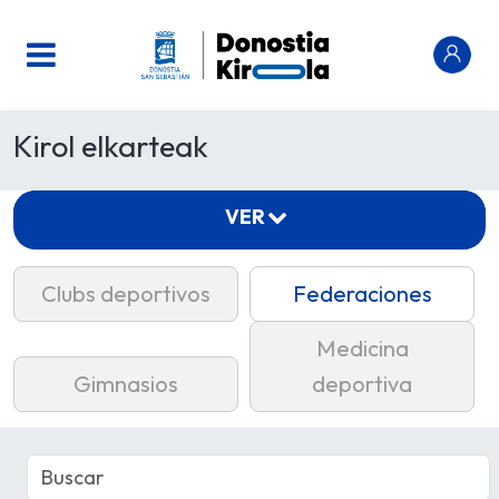
Kirol elkarteak
VER
Clubs deportivos
Federaciones
Medicina
Gimnasios
deportiva