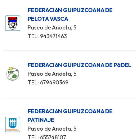
FEDERACIóN GUIPUZCOANA DE
PELOTA VASCA
Paseo de Anoeta, 5
TEL: 943471463
FEDERACIóN GUIPUZCOANA DE PáDEL
Paseo de Anoeta, 5
TEL: 679490369
FEDERACIóN GUIPUZCOANA DE
PATINAJE
Paseo de Anoeta, 5
TEL: 655748107