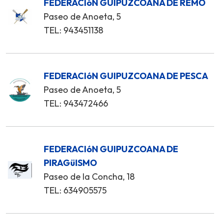
FEDERACIóN GUIPUZCOANA DE REMO
Paseo de Anoeta, 5
TEL: 943451138
FEDERACIóN GUIPUZCOANA DE PESCA
Paseo de Anoeta, 5
TEL: 943472466
FEDERACIóN GUIPUZCOANA DE
PIRAGüISMO
Paseo de la Concha, 18
TEL: 634905575