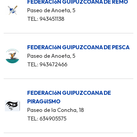
FEDERACIóN GUIPUZCOANA DE REMO
Paseo de Anoeta, 5
TEL: 943451138
FEDERACIóN GUIPUZCOANA DE PESCA
Paseo de Anoeta, 5
TEL: 943472466
FEDERACIóN GUIPUZCOANA DE
PIRAGüISMO
Paseo de la Concha, 18
TEL: 634905575