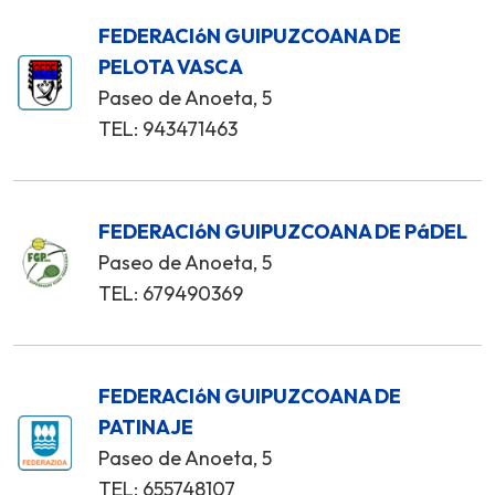
FEDERACIóN GUIPUZCOANA DE
PELOTA VASCA
Paseo de Anoeta, 5
TEL: 943471463
FEDERACIóN GUIPUZCOANA DE PáDEL
Paseo de Anoeta, 5
TEL: 679490369
FEDERACIóN GUIPUZCOANA DE
PATINAJE
Paseo de Anoeta, 5
TEL: 655748107