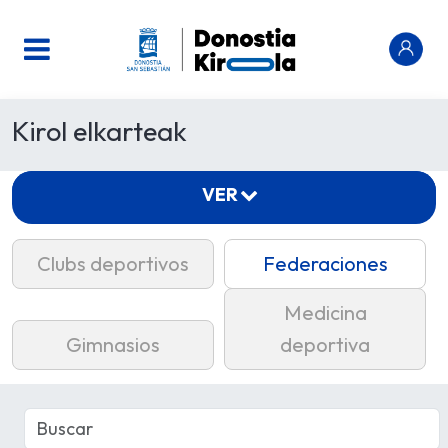
Kirol elkarteak
VER
Clubs deportivos
Federaciones
Medicina
Gimnasios
deportiva