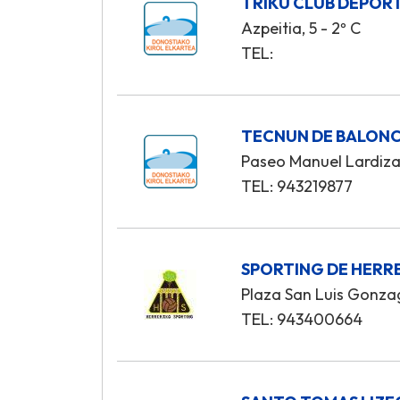
TRIKU CLUB DEPOR
Azpeitia, 5 - 2º C
TEL:
TECNUN DE BALONCE
Paseo Manuel Lardiza
TEL: 943219877
SPORTING DE HERRE
Plaza San Luis Gonza
TEL: 943400664