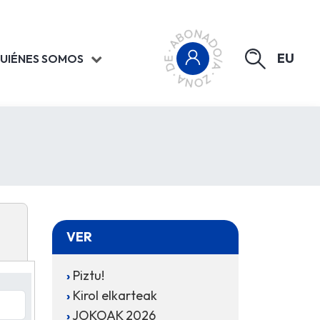
EU
UIÉNES SOMOS
VER
Piztu!
Kirol elkarteak
JOKOAK 2026