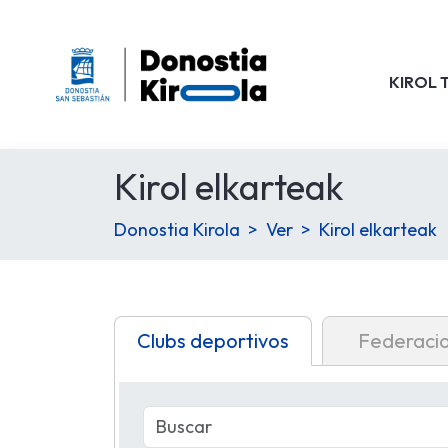
KIROL 
Kirol elkarteak
Donostia Kirola
Ver
Kirol elkarteak
Clubs deportivos
Federaci