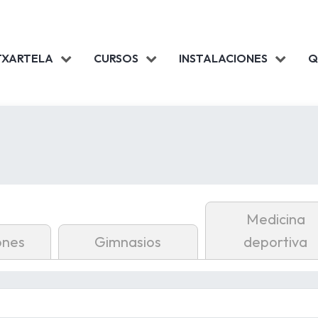
TXARTELA
CURSOS
INSTALACIONES
Q
Medicina
ones
Gimnasios
deportiva