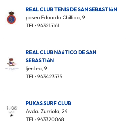
REAL CLUB TENIS DE SAN SEBASTIáN
paseo Eduardo Chillida, 9
TEL: 943215161
REAL CLUB NAúTICO DE SAN
SEBASTIáN
Ijentea, 9
TEL: 943423575
PUKAS SURF CLUB
Avda. Zurriola, 24
TEL: 943320068