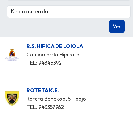
R.S. HíPICA DE LOIOLA
Camino de la Hípica, 5
TEL: 943453921
ROTETA K.E.
Roteta Behekoa, 5 - bajo
TEL: 943357962