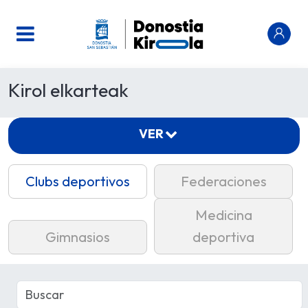
Kirol elkarteak
VER
Clubs deportivos
Federaciones
Medicina
Gimnasios
deportiva