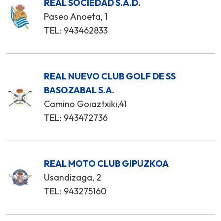
REAL SOCIEDAD S.A.D.
Paseo Anoeta, 1
TEL: 943462833
REAL NUEVO CLUB GOLF DE SS
BASOZABAL S.A.
Camino Goiaztxiki,41
TEL: 943472736
REAL MOTO CLUB GIPUZKOA
Usandizaga, 2
TEL: 943275160