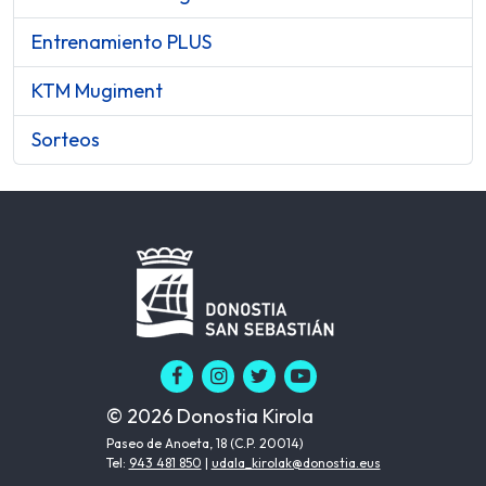
Entrenamiento PLUS
KTM Mugiment
Sorteos
© 2026 Donostia Kirola
Paseo de Anoeta, 18 (C.P. 20014)
Tel:
943 481 850
|
udala_kirolak@donostia.eus