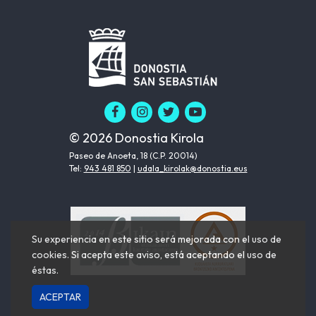
© 2026 Donostia Kirola
Paseo de Anoeta, 18 (C.P. 20014)
Tel:
943 481 850
|
udala_kirolak@donostia.eus
Su experiencia en este sitio será mejorada con el uso de
cookies. Si acepta este aviso, está aceptando el uso de
éstas.
ACEPTAR