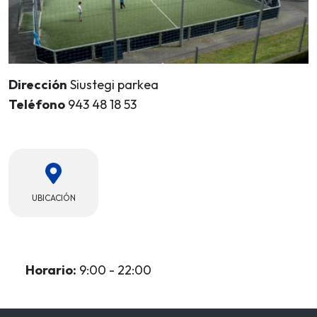
Dirección
Siustegi parkea
Teléfono
943 48 18 53
UBICACIÓN
Horario:
9:00 - 22:00