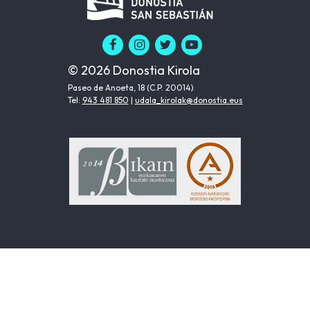
© 2026 Donostia Kirola
Paseo de Anoeta, 18 (C.P. 20014)
Tel:
943 481 850
|
udala_kirolak@donostia.eus