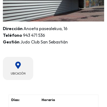
Dirección
Anoeta pasealekua, 16
Teléfono
943 471 536
Gestión
Judo Club San Sebastián
UBICACIÓN
Horario