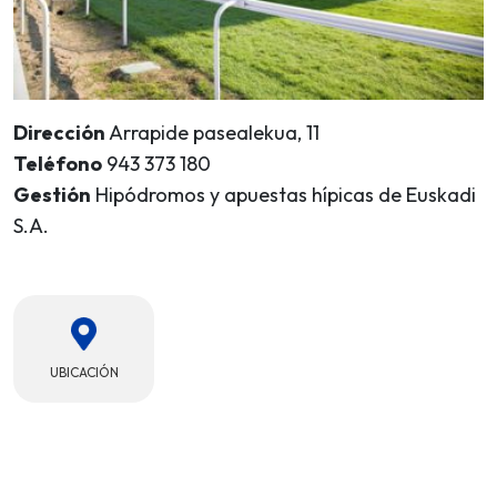
Dirección
Arrapide pasealekua, 11
Teléfono
943 373 180
Gestión
Hipódromos y apuestas hípicas de Euskadi
S.A.
UBICACIÓN