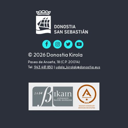
© 2026 Donostia Kirola
Paseo de Anoeta, 18 (C.P. 20014)
Tel:
943 481 850
|
udala_kirolak@donostia.eus