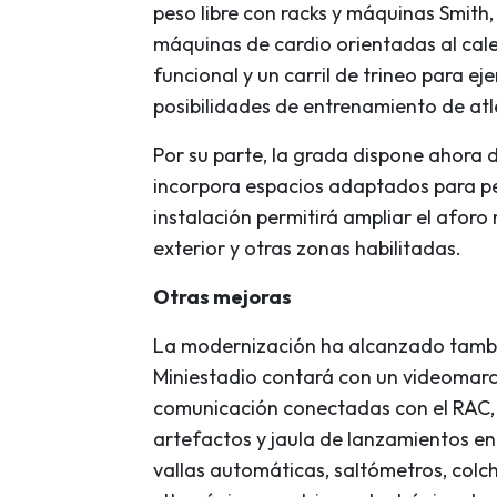
peso libre con racks y máquinas Smith,
máquinas de cardio orientadas al cal
funcional y un carril de trineo para e
posibilidades de entrenamiento de atl
Por su parte, la grada dispone ahora
incorpora espacios adaptados para pe
instalación permitirá ampliar el afor
exterior y otras zonas habilitadas.
Otras mejoras
La modernización ha alcanzado tambié
Miniestadio contará con un videomarca
comunicación conectadas con el RAC,
artefactos y jaula de lanzamientos en 
vallas automáticas, saltómetros, col