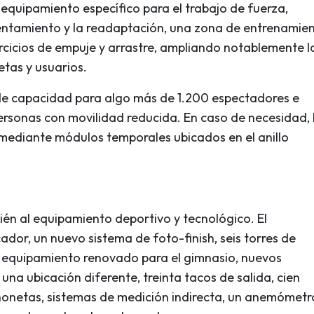
 equipamiento específico para el trabajo de fuerza,
entamiento y la readaptación, una zona de entrenamie
jercicios de empuje y arrastre, ampliando notablemente l
etas y usuarios.
 de capacidad para algo más de 1.200 espectadores e
rsonas con movilidad reducida. En caso de necesidad, 
o mediante módulos temporales ubicados en el anillo
n al equipamiento deportivo y tecnológico. El
dor, un nuevo sistema de foto-finish, seis torres de
 equipamiento renovado para el gimnasio, nuevos
una ubicación diferente, treinta tacos de salida, cien
chonetas, sistemas de medición indirecta, un anemómetr