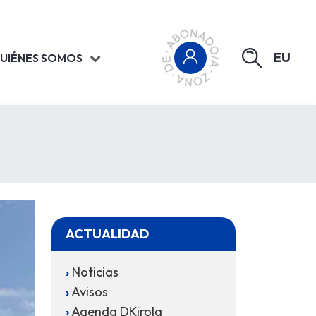
EU
UIÉNES SOMOS
ACTUALIDAD
Noticias
Avisos
Agenda DKirola