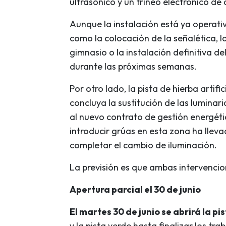
ultrasónico y un trineo electrónico de 
Aunque la instalación está ya operat
como la colocación de la señalética, la
gimnasio o la instalación definitiva d
durante las próximas semanas.
Por otro lado, la pista de hierba artifi
concluya la sustitución de las lumina
al nuevo contrato de gestión energéti
introducir grúas en esta zona ha llev
completar el cambio de iluminación.
La previsión es que ambas intervenci
Apertura parcial el 30 de junio
El martes 30 de junio se abrirá la pi
y la pista verde hasta finalizar los tr