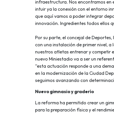
infraestructura. Nos encontramos en 
intuir ya la conexión con el entorno i
que aquí vamos a poder integrar depor
innovación. Ingredientes todos ellos 
Por su parte, el concejal de Deportes
con una instalación de primer nivel, a 
nuestros atletas entrenar y competir 
nuevo Miniestadio va a ser un referen
“esta actuación responde a una deman
en la modernización de la Ciudad Depo
seguimos avanzando con determinaci
Nuevo gimnasio y graderío
La reforma ha permitido crear un gi
para la preparación física y el rendim