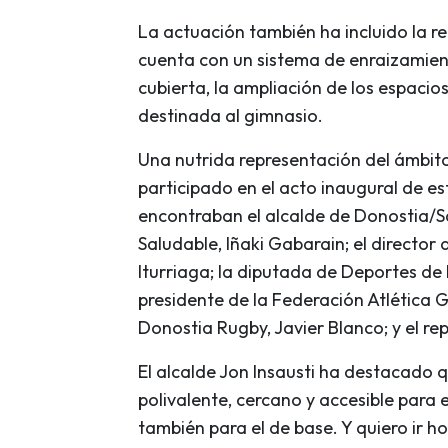
La actuación también ha incluido la r
cuenta con un sistema de enraizamien
cubierta, la ampliación de los espacio
destinada al gimnasio.
Una nutrida representación del ámbito 
participado en el acto inaugural de es
encontraban el alcalde de Donostia/Sa
Saludable, Iñaki Gabarain; el director
Iturriaga; la diputada de Deportes de 
presidente de la Federación Atlética 
Donostia Rugby, Javier Blanco; y el rep
El alcalde Jon Insausti ha destacado 
polivalente, cercano y accesible para el
también para el de base. Y quiero ir h