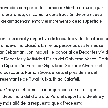
enovación completa del campo de hierba natural, que
to profundo, así como la construcción de una nueva
s de almacenamiento y el incremento de la superficie
institucional y deportivo de la ciudad y del territorio h
ta nueva instalación. Entre las personas asistentes se
n Sebastián, Jon Insausti; el concejal de Deportes y Vi
 de Deportes y Actividad Física del Gobierno Vasco, Gor
la Diputación Foral de Gipuzkoa, Goizane Álvarez; el
Guipuzcoana, Ramón Goikoetxea; el presidente del
resentante de Rural Kutxa, Iñigo Calafell.
que “hoy celebramos la inauguración de este lugar
 deportista del día a día. Para el deportista de élite y
oy más allá de la respuesta que ofrece esta