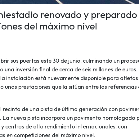
niestadio renovado y preparado
iones del máximo nivel
brir sus puertas este 30 de junio, culminando un proces
 una inversión final de cerca de seis millones de euros.
la instalación está nuevamente disponible para atletas
o unas prestaciones que la sitúan entre las referencias 
l recinto de una pista de última generación con pavime
o. La nueva pista incorpora un pavimento homologado 
s y centros de alto rendimiento internacionales, con
das en competiciones del máximo nivel.