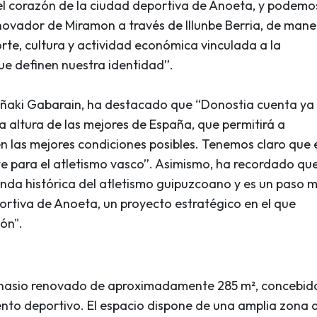
el corazón de la ciudad deportiva de Anoeta, y podemo
nnovador de Miramon a través de Illunbe Berria, de mane
te, cultura y actividad económica vinculada a la
que definen nuestra identidad”.
, Iñaki Gabarain, ha destacado que “Donostia cuenta ya
la altura de las mejores de España, que permitirá a
en las mejores condiciones posibles. Tenemos claro que 
te para el atletismo vasco”. Asimismo, ha recordado qu
da histórica del atletismo guipuzcoano y es un paso 
rtiva de Anoeta, un proyecto estratégico en el que
ón".
mnasio renovado de aproximadamente 285 m², concebid
iento deportivo. El espacio dispone de una amplia zona 