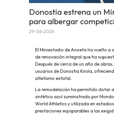
Donostia estrena un Mi
para albergar competic
29-06-2026
El Miniestadio de Anoeta ha vuelto a a
de renovación integral que ha supuesto
Después de cerca de un año de obras, 
usuarios de Donostia Kirola, ofreciend
atletismo estatal.
La remodelación ha permitido dotar a
sintético azul suministrado por Mond
World Athletics y utilizada en estadio
prestaciones equiparables a las exigi