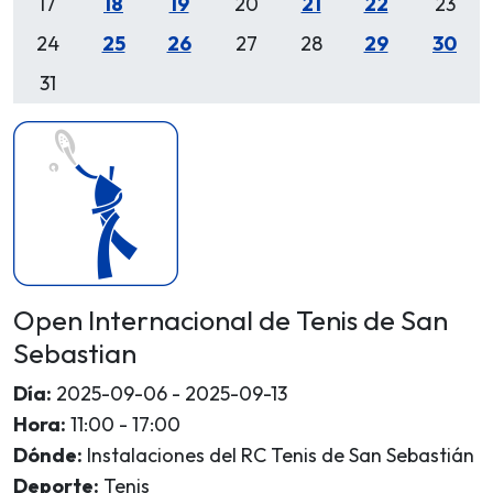
17
18
19
20
21
22
23
24
25
26
27
28
29
30
31
Open Internacional de Tenis de San
Sebastian
Día:
2025-09-06 - 2025-09-13
Hora:
11:00 - 17:00
Dónde:
Instalaciones del RC Tenis de San Sebastián
Deporte:
Tenis