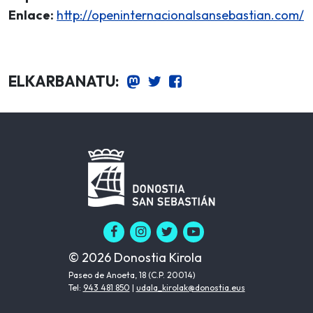
Enlace:
http://openinternacionalsansebastian.com/
ELKARBANATU:
© 2026 Donostia Kirola
Paseo de Anoeta, 18 (C.P. 20014)
Tel:
943 481 850
|
udala_kirolak@donostia.eus