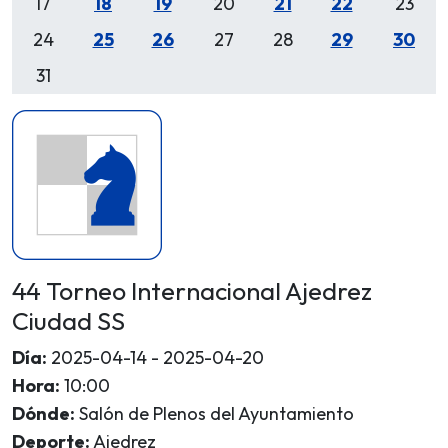
17
18
19
20
21
22
23
24
25
26
27
28
29
30
31
44 Torneo Internacional Ajedrez
Ciudad SS
Día:
2025-04-14 - 2025-04-20
Hora:
10:00
Dónde:
Salón de Plenos del Ayuntamiento
Deporte:
Ajedrez