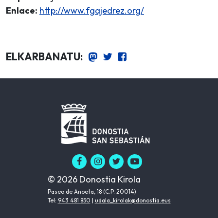
Enlace:
http://www.fgajedrez.org/
ELKARBANATU:
© 2026 Donostia Kirola
Paseo de Anoeta, 18 (C.P. 20014)
Tel:
943 481 850
|
udala_kirolak@donostia.eus