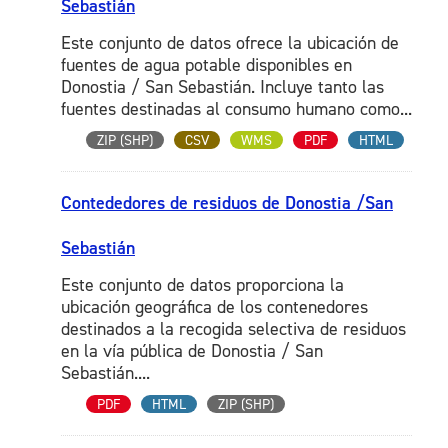
Sebastián
Este conjunto de datos ofrece la ubicación de
fuentes de agua potable disponibles en
Donostia / San Sebastián. Incluye tanto las
fuentes destinadas al consumo humano como...
ZIP (SHP)
CSV
WMS
PDF
HTML
Contededores de residuos de Donostia /San
Sebastián
Este conjunto de datos proporciona la
ubicación geográfica de los contenedores
destinados a la recogida selectiva de residuos
en la vía pública de Donostia / San
Sebastián....
PDF
HTML
ZIP (SHP)