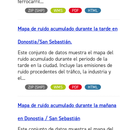
ferrocarril...
ZIP (SHP)
WMS
PDF
HTML
Mapa de ruido acumulado durante la tarde en
Donostia/San Sebastián.
Este conjunto de datos muestra el mapa del
ruido acumulado durante el periodo de la
tarde en la ciudad. Incluye las emisiones de
ruido procedentes del tráfico, la industria y
el...
ZIP (SHP)
WMS
PDF
HTML
Mapa de ruido acumulado durante la mañana
en Donostia / San Sebastián
Este conjunto de datos muestra el mapa del