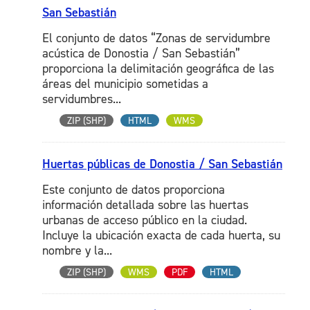
San Sebastián
El conjunto de datos “Zonas de servidumbre
acústica de Donostia / San Sebastián”
proporciona la delimitación geográfica de las
áreas del municipio sometidas a
servidumbres...
ZIP (SHP)
HTML
WMS
Huertas públicas de Donostia / San Sebastián
Este conjunto de datos proporciona
información detallada sobre las huertas
urbanas de acceso público en la ciudad.
Incluye la ubicación exacta de cada huerta, su
nombre y la...
ZIP (SHP)
WMS
PDF
HTML