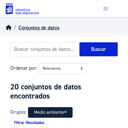
Skip to main content
Conjuntos de datos
Buscar
Ordenar por
20 conjuntos de datos
encontrados
Grupos:
Medio ambiente
Filtrar Resultados