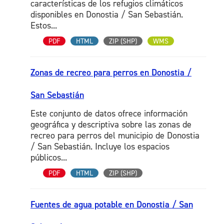
características de los refugios climáticos
disponibles en Donostia / San Sebastián.
Estos...
PDF
HTML
ZIP (SHP)
WMS
Zonas de recreo para perros en Donostia /
San Sebastián
Este conjunto de datos ofrece información
geográfica y descriptiva sobre las zonas de
recreo para perros del municipio de Donostia
/ San Sebastián. Incluye los espacios
públicos...
PDF
HTML
ZIP (SHP)
Fuentes de agua potable en Donostia / San