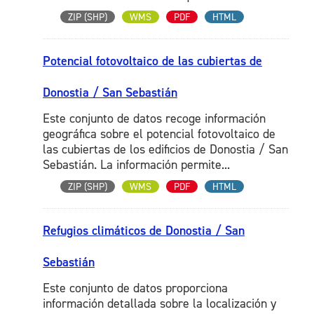
ZIP (SHP)
WMS
PDF
HTML
Potencial fotovoltaico de las cubiertas de
Donostia / San Sebastián
Este conjunto de datos recoge información
geográfica sobre el potencial fotovoltaico de
las cubiertas de los edificios de Donostia / San
Sebastián. La información permite...
ZIP (SHP)
WMS
PDF
HTML
Refugios climáticos de Donostia / San
Sebastián
Este conjunto de datos proporciona
información detallada sobre la localización y