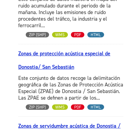
ruido acumulado durante el periodo de la
mañana. Incluye las emisiones de ruido
procedentes del tráfico, la industria y el
ferrocarril...
ZIP (SHP)
WMS
PDF
HTML
Zonas de protección acústica especial de
Donostia/ San Sebastián
Este conjunto de datos recoge la delimitación
geográfica de las Zonas de Protección Acústica
Especial (ZPAE) de Donostia / San Sebastián.
Las ZPAE se definen a partir de los...
ZIP (SHP)
WMS
PDF
HTML
Zonas de servidumbre acústica de Donostia /